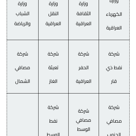
وزارة
وزارة
وزارة
وزارة
الثقافة
النقل
الشباب
الكهرباء
العراقية
العراقية
والرياضة
العراقية
شركة
شركة
شركة
شركة
نفط ذي
الحفر
تعبئة
مصافي
قار
العراقية
الغاز
الشمال
شركة
شركة
شركة
مصافي
مصافي
نفط
الوسط
الجنوب
الوسط